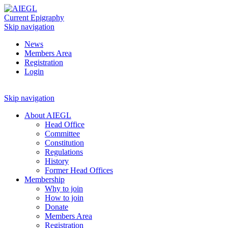
Current Epigraphy
Skip navigation
News
Members Area
Registration
Login
Skip navigation
About AIEGL
Head Office
Committee
Constitution
Regulations
History
Former Head Offices
Membership
Why to join
How to join
Donate
Members Area
Registration