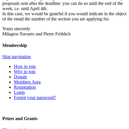
proposals sent after the deadline: you can do so until the end of the
week, i.e. until April 4th.
In this case, we would be grateful if you would indicate in the object
of the email the number of the section you are applying for.
Yours sincerely
Milagros Navarro and Pierre Fröhlich
Membership
Skip navigation
How to join
Why to join
Donate
Members Area
Registration
Login
Forgot your password?
Prizes and Grants