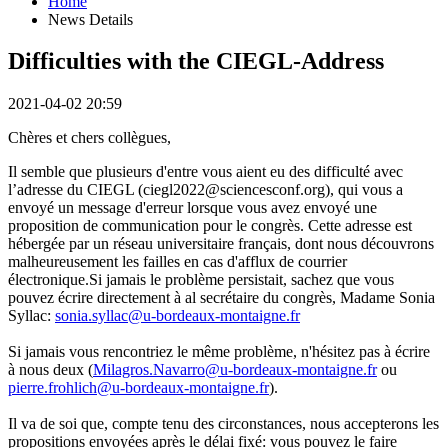
Home
News Details
Difficulties with the CIEGL-Address
2021-04-02 20:59
Chères et chers collègues,
Il semble que plusieurs d'entre vous aient eu des difficulté avec
l’adresse du CIEGL (ciegl2022@sciencesconf.org), qui vous a
envoyé un message d'erreur lorsque vous avez envoyé une
proposition de communication pour le congrès. Cette adresse est
hébergée par un réseau universitaire français, dont nous découvrons
malheureusement les failles en cas d'afflux de courrier
électronique.Si jamais le problème persistait, sachez que vous
pouvez écrire directement à al secrétaire du congrès, Madame Sonia
Syllac:
sonia.syllac@u-bordeaux-montaigne.fr
Si jamais vous rencontriez le même problème, n'hésitez pas à écrire
à nous deux (
Milagros.Navarro@u-bordeaux-montaigne.fr
ou
pierre.frohlich@u-bordeaux-montaigne.fr
).
Il va de soi que, compte tenu des circonstances, nous accepterons les
propositions envoyées après le délai fixé: vous pouvez le faire