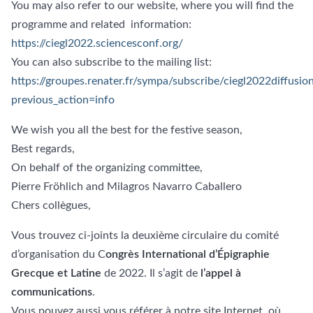
You may also refer to our website, where you will find the
programme and related information:
https://ciegl2022.sciencesconf.org/
You can also subscribe to the mailing list:
https://groupes.renater.fr/sympa/subscribe/ciegl2022diffusio
previous_action=info
We wish you all the best for the festive season,
Best regards,
On behalf of the organizing committee,
Pierre Fröhlich and Milagros Navarro Caballero
Chers collègues,
Vous trouvez ci-joints la deuxième circulaire du comité
d’organisation du C
ongrès International d’Épigraphie
Grecque et Latine
de 2022. Il s’agit de
l’appel à
communications
.
Vous pouvez aussi vous référer à notre site Internet, où