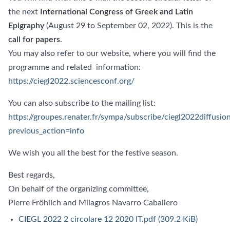
the next
International Congress of Greek and Latin
Epigraphy
(August 29 to September 02, 2022). This is the
call for papers
.
You may also refer to our website, where you will find the
programme and related information:
https://ciegl2022.sciencesconf.org/
You can also subscribe to the mailing list:
https://groupes.renater.fr/sympa/subscribe/ciegl2022diffusio
previous_action=info
We wish you all the best for the festive season.
Best regards,
On behalf of the organizing committee,
Pierre Fröhlich and Milagros Navarro Caballero
CIEGL 2022 2 circolare 12 2020 IT.pdf
(309.2 KiB)