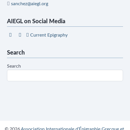
sanchez@aiegl.org
AIEGL on Social Media
Current Epigraphy
Search
Search
© 2026
Association Internationale d’Épigraphie Grecque et