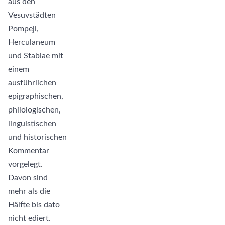
aus den
Vesuvstädten
Pompeji,
Herculaneum
und Stabiae mit
einem
ausführlichen
epigraphischen,
philologischen,
linguistischen
und historischen
Kommentar
vorgelegt.
Davon sind
mehr als die
Hälfte bis dato
nicht ediert.