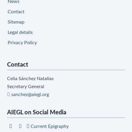
News
Contact
Sitemap
Legal details
Privacy Policy
Contact
Celia Sánchez Natalías
Secretary General
sanchez@aiegl.org
AIEGL on Social Media
Current Epigraphy