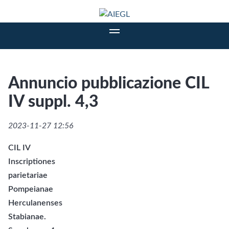
Annuncio pubblicazione CIL
IV suppl. 4,3
2023-11-27 12:56
CIL IV
Inscriptiones
parietariae
Pompeianae
Herculanenses
Stabianae.