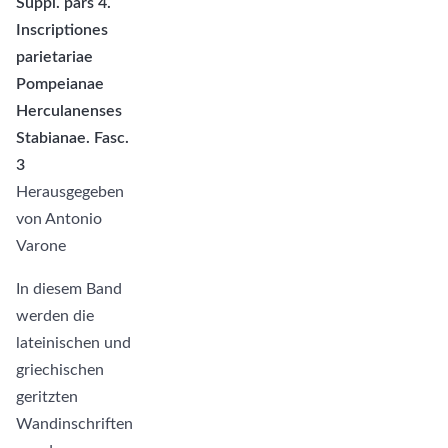
Suppl. pars 4.
Inscriptiones
parietariae
Pompeianae
Herculanenses
Stabianae. Fasc.
3
Herausgegeben
von Antonio
Varone
In diesem Band
werden die
lateinischen und
griechischen
geritzten
Wandinschriften