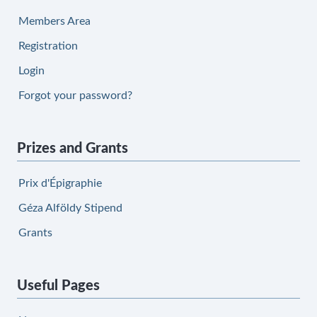
Members Area
Registration
Login
Forgot your password?
Prizes and Grants
Prix d'Épigraphie
Géza Alföldy Stipend
Grants
Useful Pages