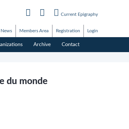
Current Epigraphy
News
Members Area
Registration
Login
anizations
Archive
Contact
ie du monde