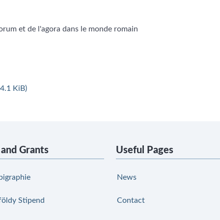
orum et de l'agora dans le monde romain
4.1 KiB)
 and Grants
Useful Pages
pigraphie
News
földy Stipend
Contact