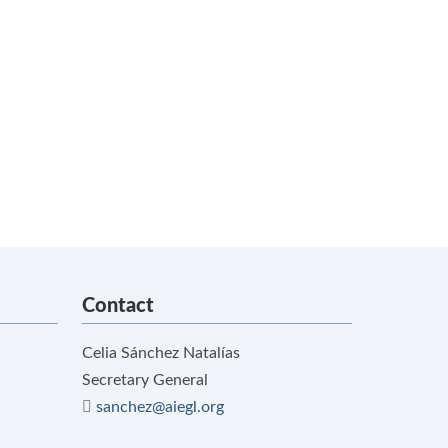
Contact
Celia Sánchez Natalías
Secretary General
sanchez@aiegl.org