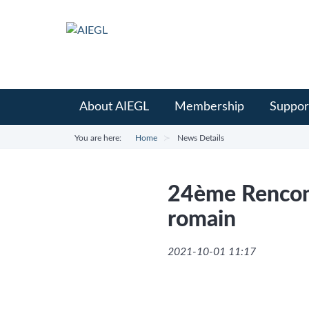
About AIEGL
Membership
Suppor
You are here:
Home
News Details
24ème Rencont
romain
2021-10-01 11:17