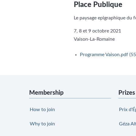
Place Publique
Le paysage epigraphique du f
7, 8 et 9 octobre 2021
Vaison-La-Romaine
Programme Vaison.pdf
(55
Membership
Prizes
How to join
Prix d'É
Why to join
Géza Al